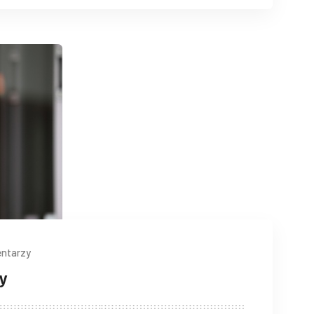
ntarzy
y