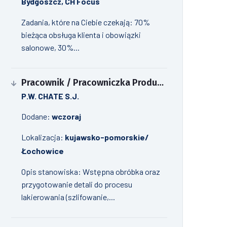
Bydgoszcz, CH Focus
Zadania, które na Ciebie czekają: 70%
bieżąca obsługa klienta i obowiązki
salonowe, 30%...
Pracownik / Pracowniczka Produkcji - Pomoc lakiernika (m/k)
P.W. CHATE S.J.
Dodane:
wczoraj
Lokalizacja:
kujawsko-pomorskie/
Łochowice
Opis stanowiska: Wstępna obróbka oraz
przygotowanie detali do procesu
lakierowania (szlifowanie,...