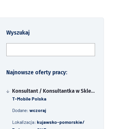
Wyszukaj
Szukaj
Najnowsze oferty pracy:
Konsultant / Konsultantka w Sklepie Firmowym T-Mobile
T-Mobile Polska
Dodane:
wczoraj
Lokalizacja:
kujawsko-pomorskie/