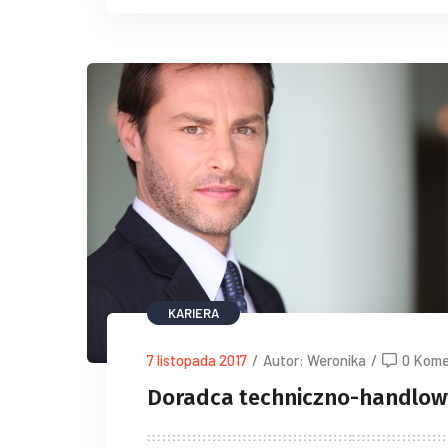
KARIERA
7 listopada 2017
/
Autor: Weronika
/
0 Kome
Doradca techniczno-handlow