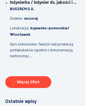
Inżynierka / Inżynier ds. jakości i kontroli produkcji prefabrykatów
BUSZREM S.A.
Dodane:
wczoraj
Lokalizacja:
kujawsko-pomorskie/
Włocławek
Opis stanowiska: Nadzór nad produkcją
prefabrykatów zgodnie z dokumentacją
techniczną i...
Więcej Ofert
Ostatnie wpisy