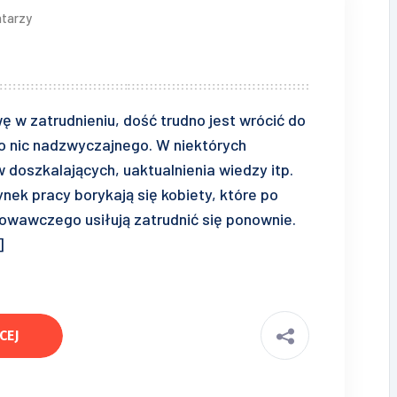
tarzy
 w zatrudnieniu, dość trudno jest wrócić do
to nic nadzwyczajnego. W niektórych
doszkalających, uaktualnienia wiedzy itp.
nek pracy borykają się kobiety, które po
howawczego usiłują zatrudnić się ponownie.
]
CEJ