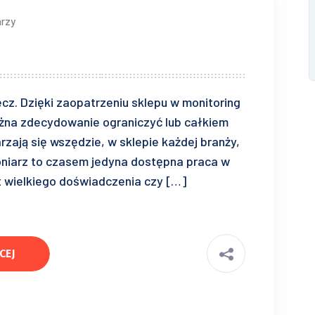
rzy
cz. Dzięki zaopatrzeniu sklepu w monitoring
ożna zdecydowanie ograniczyć lub całkiem
rzają się wszędzie, w sklepie każdej branży,
oniarz to czasem jedyna dostępna praca w
t wielkiego doświadczenia czy […]
CEJ