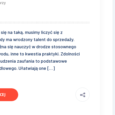
rzy
się na taką, musimy liczyć się z
dy ma wrodzony talent do sprzedaży.
żna się nauczyć w drodze stosownego
du, inne to kwestia praktyki. Zdolności
 budzenia zaufania to podstawowe
lowego. Ułatwiają one […]
CEJ