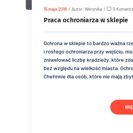
15 maja 2018
/
Autor: Weronika
/
0 Komenta
Praca ochroniarza w sklepie
Ochrona w sklepie to bardzo ważna rze
i rosłego ochroniarza przy wejściu, m
zniwelować liczbę kradzieży, które zda
bez względu na wielkość miasta. Ochr
Chełmnie dla osób, które nie mają zby
WIĘ