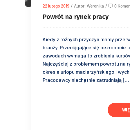
22 lutego 2019
/
Autor: Weronika
/
0 Komen
Powrót na rynek pracy
Kiedy z różnych przyczyn mamy przerwę
branży. Przeciągające się bezrobocie 
zawodach wymaga to zrobienia kursów 
Najczęściej z problemem powrotu na ry
okresie urlopu macierzyńskiego i wyc
Pracodawcy niechętnie zatrudniają […
WIĘ