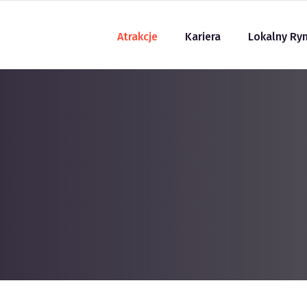
Atrakcje
Kariera
Lokalny Ry