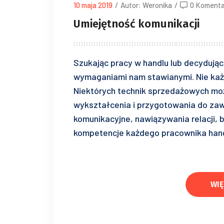
10 maja 2019
/
Autor: Weronika
/
0 Komenta
Umiejętność komunikacji
Szukając pracy w handlu lub decydując 
wymaganiami nam stawianymi. Nie każ
Niektórych technik sprzedażowych mo
wykształcenia i przygotowania do zawo
komunikacyjne, nawiązywania relacji,
kompetencje każdego pracownika hand
WIĘ