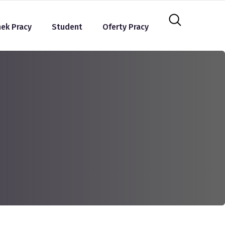
nek Pracy
Student
Oferty Pracy