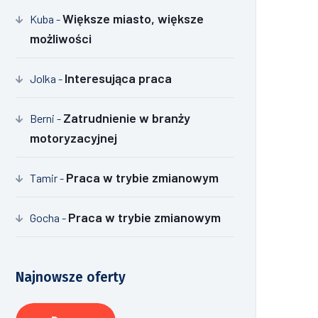
Większe miasto, większe
Kuba
-
możliwości
Interesująca praca
Jolka
-
Zatrudnienie w branży
Berni
-
motoryzacyjnej
Praca w trybie zmianowym
Tamir
-
Praca w trybie zmianowym
Gocha
-
Najnowsze oferty