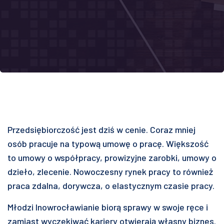
Przedsiębiorczość jest dziś w cenie. Coraz mniej
osób pracuje na typową umowę o pracę. Większość
to umowy o współpracy, prowizyjne zarobki, umowy o
dzieło, zlecenie. Nowoczesny rynek pracy to również
praca zdalna, dorywcza, o elastycznym czasie pracy.
Młodzi Inowrocławianie biorą sprawy w swoje ręce i
zamiast wyczekiwać kariery otwierają własny biznes.