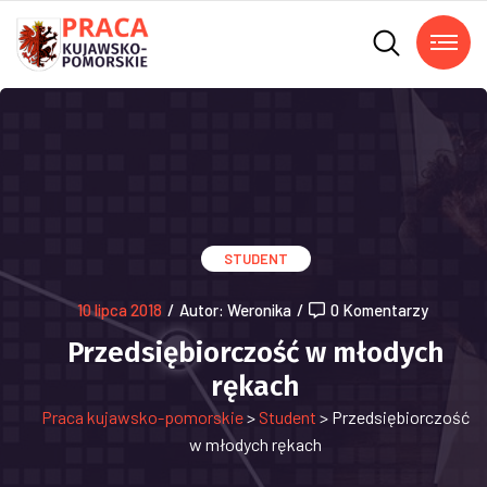
STUDENT
10 lipca 2018
/
Autor: Weronika
/
0 Komentarzy
Przedsiębiorczość w młodych
rękach
Praca kujawsko-pomorskie
>
Student
>
Przedsiębiorczość
w młodych rękach