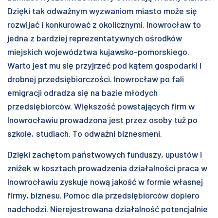
Dzięki tak odważnym wyzwaniom miasto może się
rozwijać i konkurować z okolicznymi. Inowrocław to
jedna z bardziej reprezentatywnych ośrodków
miejskich województwa kujawsko-pomorskiego.
Warto jest mu się przyjrzeć pod kątem gospodarki i
drobnej przedsiębiorczości. Inowrocław po fali
emigracji odradza się na bazie młodych
przedsiębiorców. Większość powstających firm w
Inowrocławiu prowadzona jest przez osoby tuż po
szkole, studiach. To odważni biznesmeni.
Dzięki zachętom państwowych funduszy, upustów i
zniżek w kosztach prowadzenia działalności praca w
Inowrocławiu zyskuje nową jakość w formie własnej
firmy, biznesu. Pomoc dla przedsiębiorców dopiero
nadchodzi. Nierejestrowana działalność potencjalnie