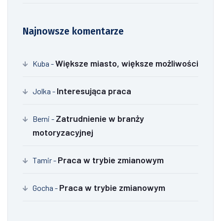
Najnowsze komentarze
Większe miasto, większe możliwości
Kuba
-
Interesująca praca
Jolka
-
Zatrudnienie w branży
Berni
-
motoryzacyjnej
Praca w trybie zmianowym
Tamir
-
Praca w trybie zmianowym
Gocha
-