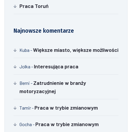
Praca Toruń
Najnowsze komentarze
Większe miasto, większe możliwości
Kuba
-
Interesująca praca
Jolka
-
Zatrudnienie w branży
Berni
-
motoryzacyjnej
Praca w trybie zmianowym
Tamir
-
Praca w trybie zmianowym
Gocha
-