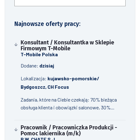
Najnowsze oferty pracy:
Konsultant / Konsultantka w Sklepie
Firmowym T-Mobile
T-Mobile Polska
Dodane:
dzisiaj
Lokalizacja:
kujawsko-pomorskie/
Bydgoszcz, CH Focus
Zadania, które na Ciebie czekają: 70% bieżąca
obsługa klienta i obowiązki salonowe, 30%...
Pracownik / Pracowniczka Produkcji -
Pomoc lakiernika (m/k)
P.W. CHATE S.J.