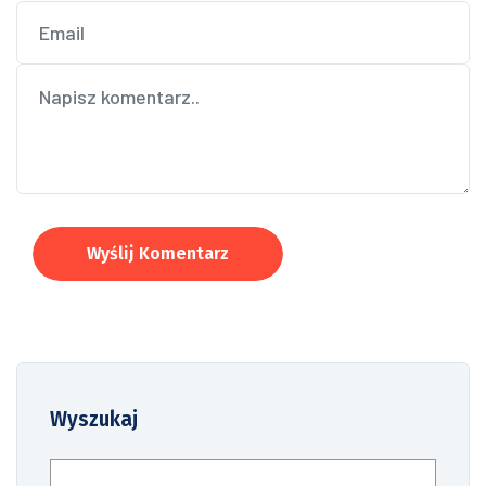
Wyślij Komentarz
Wyszukaj
Szukaj