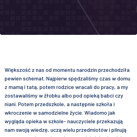
Większość z nas od momentu narodzin przechodziła
pewien schemat. Najpierw spędzaliśmy czas w domu
z mamą i tatą, potem rodzice wracali do pracy, a my
zostawaliśmy w żłobku albo pod opieką babci czy
niani. Potem przedszkole, a następnie szkoła i
wkroczenie w samodzielne życie. Wiadomo jak
wygląda opieka w szkole- nauczyciele przekazują
nam swoją wiedzę, uczą wielu przedmiotów i pilnują