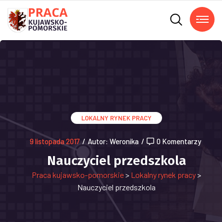
LOKALNY RYNEK PRACY
9 listopada 2017
/
Autor: Weronika
/
0 Komentarzy
Nauczyciel przedszkola
Praca kujawsko-pomorskie
>
Lokalny rynek pracy
>
Nauczyciel przedszkola