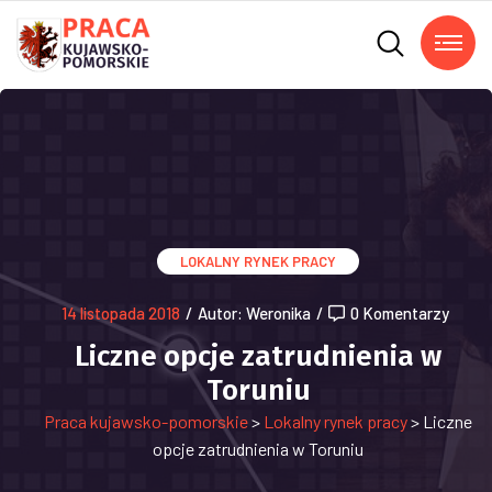
LOKALNY RYNEK PRACY
14 listopada 2018
/
Autor: Weronika
/
0 Komentarzy
Liczne opcje zatrudnienia w
Toruniu
Praca kujawsko-pomorskie
>
Lokalny rynek pracy
>
Liczne
opcje zatrudnienia w Toruniu