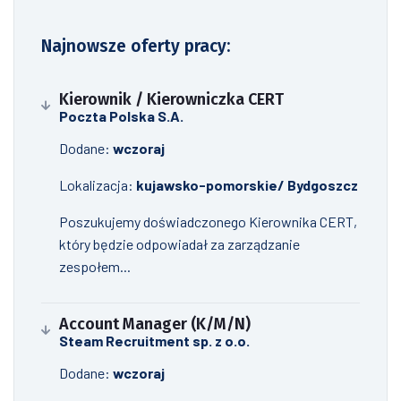
Najnowsze oferty pracy:
Kierownik / Kierowniczka CERT
Poczta Polska S.A.
Dodane:
wczoraj
Lokalizacja:
kujawsko-pomorskie/ Bydgoszcz
Poszukujemy doświadczonego Kierownika CERT,
który będzie odpowiadał za zarządzanie
zespołem...
Account Manager (K/M/N)
Steam Recruitment sp. z o.o.
Dodane:
wczoraj