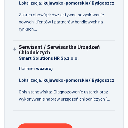
Lokalizacja:
kujawsko-pomorskie/ Bydgoszcz
Zakres obowiązków: aktywne pozyskiwanie
nowych klientów i partnerów handlowych na
rynkach...
Serwisant / Serwisantka Urządzeń
Chłodniczych
Smart Solutions HR Sp.z.o.o.
Dodane:
wczoraj
Lokalizacja:
kujawsko-pomorskie/ Bydgoszcz
Opis stanowiska: Diagnozowanie usterek oraz
wykonywanie napraw urządzeń chłodniczych i...