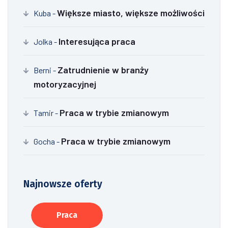
Większe miasto, większe możliwości
Kuba
-
Interesująca praca
Jolka
-
Zatrudnienie w branży
Berni
-
motoryzacyjnej
Praca w trybie zmianowym
Tamir
-
Praca w trybie zmianowym
Gocha
-
Najnowsze oferty
Praca