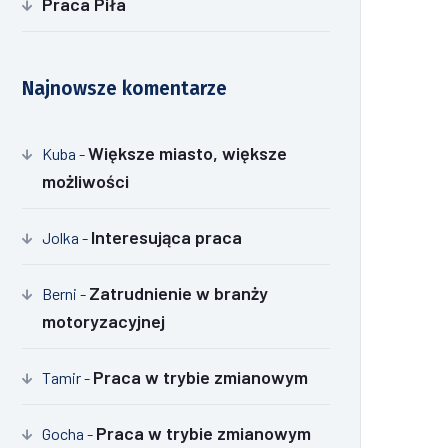
Praca Piła
Najnowsze komentarze
Większe miasto, większe
Kuba
-
możliwości
Interesująca praca
Jolka
-
Zatrudnienie w branży
Berni
-
motoryzacyjnej
Praca w trybie zmianowym
Tamir
-
Praca w trybie zmianowym
Gocha
-