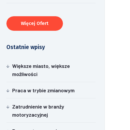
Więcej Ofert
Ostatnie wpisy
Większe miasto, większe
możliwości
Praca w trybie zmianowym
Zatrudnienie w branży
motoryzacyjnej