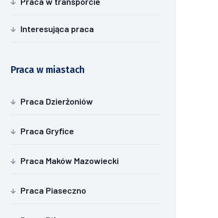
Praca w transporcie
Interesująca praca
Praca w miastach
Praca Dzierżoniów
Praca Gryfice
Praca Maków Mazowiecki
Praca Piaseczno