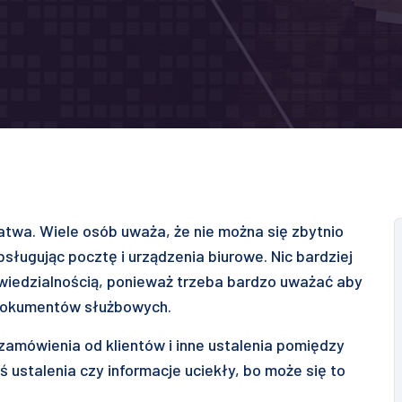
atwa. Wiele osób uważa, że nie można się zbytnio
sługując pocztę i urządzenia biurowe. Nic bardziej
owiedzialnością, ponieważ trzeba bardzo uważać aby
h dokumentów służbowych.
 zamówienia od klientów i inne ustalenia pomiędzy
ś ustalenia czy informacje uciekły, bo może się to