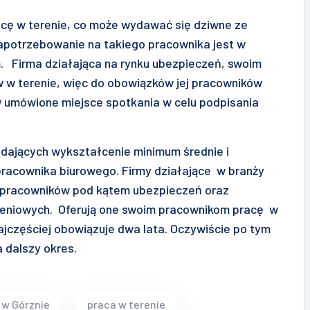
acę w terenie, co może wydawać się dziwne ze
Zapotrzebowanie na takiego pracownika jest w
 Firma działająca na rynku ubezpieczeń, swoim
 w terenie, więc do obowiązków jej pracowników
 w umówione miejsce spotkania w celu podpisania
adających wykształcenie minimum średnie i
racownika biurowego. Firmy działające w branży
 pracowników pod kątem ubezpieczeń oraz
zeniowych. Oferują one swoim pracownikom pracę w
jczęściej obowiązuje dwa lata. Oczywiście po tym
 dalszy okres.
 w Górznie
praca w terenie