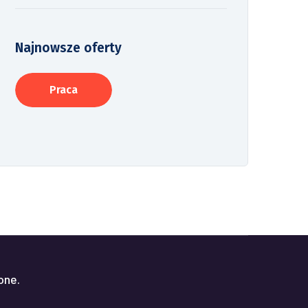
Najnowsze oferty
Praca
one.