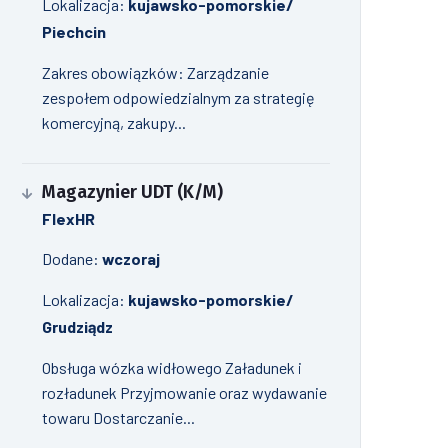
Lokalizacja:
kujawsko-pomorskie/
Piechcin
Zakres obowiązków: Zarządzanie
zespołem odpowiedzialnym za strategię
komercyjną, zakupy...
Magazynier UDT (K/M)
FlexHR
Dodane:
wczoraj
Lokalizacja:
kujawsko-pomorskie/
Grudziądz
Obsługa wózka widłowego Załadunek i
rozładunek Przyjmowanie oraz wydawanie
towaru Dostarczanie...