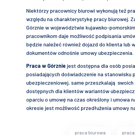
Niektórzy pracownicy biurowi wykonują też pr
względu na charakterystykę pracy biurowej. 
Górznie w województwie kujawsko-pomorskim.
pracownikom daje możliwość podpisania umów
będzie należeć również dojazd do klienta lub
dokumentów odnośnie umowy ubezpieczenia.
Praca w Górznie
jest dostępna dla osób posi
posiadających doświadczenie na stanowisku p
ubezpieczeniowej, same przeszkalają swoich
dostępnych dla klientów wariantów ubezpiec
oparciu o umowę na czas określony i umowa na
okresie jest możliwość przedłużenia umowy na
praca biurowa
praca