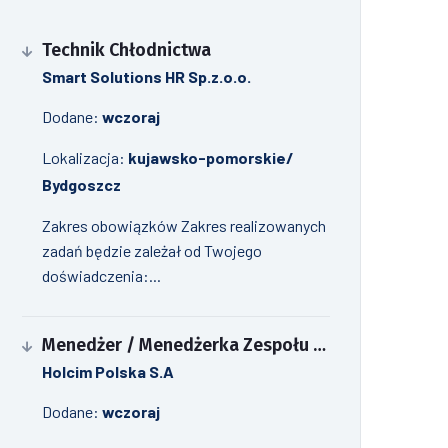
Technik Chłodnictwa
Smart Solutions HR Sp.z.o.o.
Dodane:
wczoraj
Lokalizacja:
kujawsko-pomorskie/
Bydgoszcz
Zakres obowiązków Zakres realizowanych
zadań będzie zależał od Twojego
doświadczenia:...
Menedżer / Menedżerka Zespołu Strategii Komercyjnej i Kontraktowania
Holcim Polska S.A
Dodane:
wczoraj