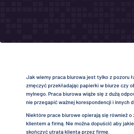
Jak wiemy praca biurowa jest tylko z pozoru ł
zmęczyć przekładając papierki w biurze czy ob
mylnego. Praca biurowa wiąże się z dużą odp
nie przegapić ważnej korespondencji i innyc
Niektóre prace biurowe opierają się również o
klientem a firmą. Nie można dopuścić aby jakie
skończyć utratą klienta przez firmę.