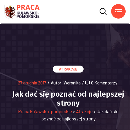
ATRAKCJE
27 grudnia 2017
/
Autor: Weronika
/
0 Komentarzy
Jak dać się poznać od najlepszej
strony
Praca kujawsko-pomorskie
>
Atrakcje
>
Jak dać się
poznać od najlepszej strony