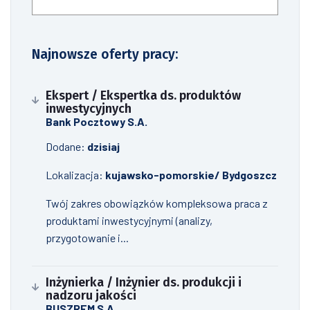
Najnowsze oferty pracy:
Ekspert / Ekspertka ds. produktów
inwestycyjnych
Bank Pocztowy S.A.
Dodane:
dzisiaj
Lokalizacja:
kujawsko-pomorskie/ Bydgoszcz
Twój zakres obowiązków kompleksowa praca z
produktami inwestycyjnymi (analizy,
przygotowanie i...
Inżynierka / Inżynier ds. produkcji i
nadzoru jakości
BUSZREM S.A.