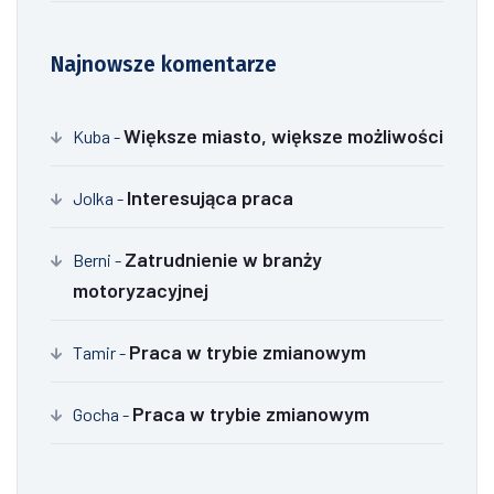
Najnowsze komentarze
Większe miasto, większe możliwości
Kuba
-
Interesująca praca
Jolka
-
Zatrudnienie w branży
Berni
-
motoryzacyjnej
Praca w trybie zmianowym
Tamir
-
Praca w trybie zmianowym
Gocha
-