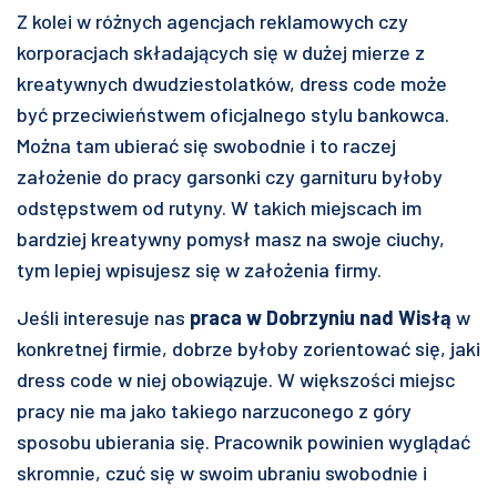
Z kolei w różnych agencjach reklamowych czy
korporacjach składających się w dużej mierze z
kreatywnych dwudziestolatków, dress code może
być przeciwieństwem oficjalnego stylu bankowca.
Można tam ubierać się swobodnie i to raczej
założenie do pracy garsonki czy garnituru byłoby
odstępstwem od rutyny. W takich miejscach im
bardziej kreatywny pomysł masz na swoje ciuchy,
tym lepiej wpisujesz się w założenia firmy.
Jeśli interesuje nas
praca w Dobrzyniu nad Wisłą
w
konkretnej firmie, dobrze byłoby zorientować się, jaki
dress code w niej obowiązuje. W większości miejsc
pracy nie ma jako takiego narzuconego z góry
sposobu ubierania się. Pracownik powinien wyglądać
skromnie, czuć się w swoim ubraniu swobodnie i