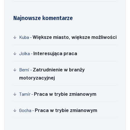
Najnowsze komentarze
Większe miasto, większe możliwości
Kuba
-
Interesująca praca
Jolka
-
Zatrudnienie w branży
Berni
-
motoryzacyjnej
Praca w trybie zmianowym
Tamir
-
Praca w trybie zmianowym
Gocha
-