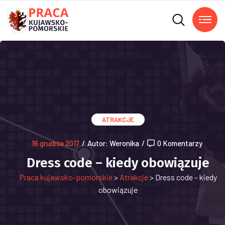
ATRAKCJE
16 grudnia 2017
/
Autor: Weronika
/
0 Komentarzy
Dress code – kiedy obowiązuje
Praca kujawsko-pomorskie
>
Atrakcje
>
Dress code – kiedy
obowiązuje