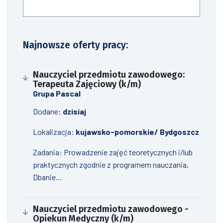
Szukaj
Najnowsze oferty pracy:
Nauczyciel przedmiotu zawodowego:
Terapeuta Zajęciowy (k/m)
Grupa Pascal
Dodane:
dzisiaj
Lokalizacja:
kujawsko-pomorskie/ Bydgoszcz
Zadania: Prowadzenie zajęć teoretycznych i/lub
praktycznych zgodnie z programem nauczania,
Dbanie...
Nauczyciel przedmiotu zawodowego -
Opiekun Medyczny (k/m)