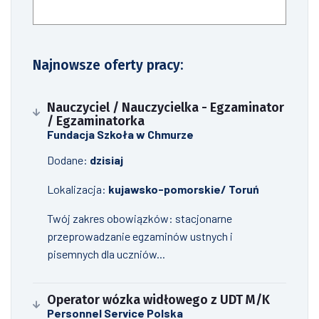
Szukaj
Najnowsze oferty pracy:
Nauczyciel / Nauczycielka - Egzaminator
/ Egzaminatorka
Fundacja Szkoła w Chmurze
Dodane:
dzisiaj
Lokalizacja:
kujawsko-pomorskie/ Toruń
Twój zakres obowiązków: stacjonarne
przeprowadzanie egzaminów ustnych i
pisemnych dla uczniów...
Operator wózka widłowego z UDT M/K
Personnel Service Polska