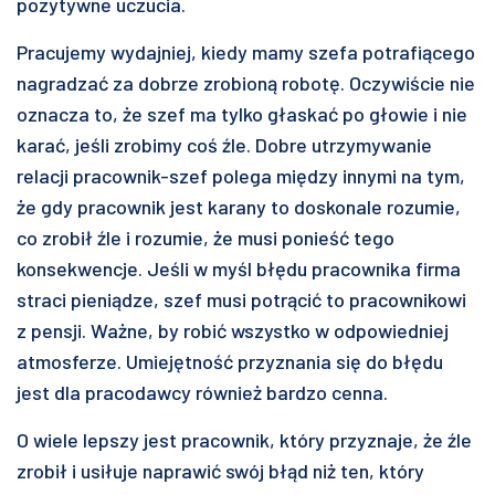
pozytywne uczucia.
Pracujemy wydajniej, kiedy mamy szefa potrafiącego
nagradzać za dobrze zrobioną robotę. Oczywiście nie
oznacza to, że szef ma tylko głaskać po głowie i nie
karać, jeśli zrobimy coś źle. Dobre utrzymywanie
relacji pracownik-szef polega między innymi na tym,
że gdy pracownik jest karany to doskonale rozumie,
co zrobił źle i rozumie, że musi ponieść tego
konsekwencje. Jeśli w myśl błędu pracownika firma
straci pieniądze, szef musi potrącić to pracownikowi
z pensji. Ważne, by robić wszystko w odpowiedniej
atmosferze. Umiejętność przyznania się do błędu
jest dla pracodawcy również bardzo cenna.
O wiele lepszy jest pracownik, który przyznaje, że źle
zrobił i usiłuje naprawić swój błąd niż ten, który