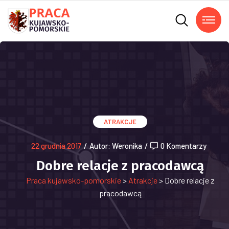
ATRAKCJE
22 grudnia 2017
/
Autor: Weronika
/
0 Komentarzy
Dobre relacje z pracodawcą
Praca kujawsko-pomorskie
>
Atrakcje
>
Dobre relacje z
pracodawcą