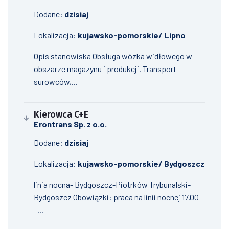
Dodane:
dzisiaj
Lokalizacja:
kujawsko-pomorskie/ Lipno
Opis stanowiska Obsługa wózka widłowego w
obszarze magazynu i produkcji. Transport
surowców,...
Kierowca C+E
Erontrans Sp. z o.o.
Dodane:
dzisiaj
Lokalizacja:
kujawsko-pomorskie/ Bydgoszcz
linia nocna- Bydgoszcz-Piotrków Trybunalski-
Bydgoszcz Obowiązki: praca na linii nocnej 17.00
–...