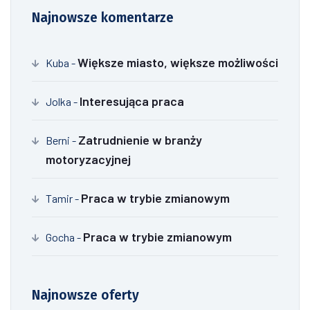
Najnowsze komentarze
Większe miasto, większe możliwości
Kuba
-
Interesująca praca
Jolka
-
Zatrudnienie w branży
Berni
-
motoryzacyjnej
Praca w trybie zmianowym
Tamir
-
Praca w trybie zmianowym
Gocha
-
Najnowsze oferty