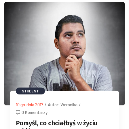
STUDENT
10 grudnia 2017
/
Autor: Weronika
/
0 Komentarzy
Pomyśl, co chciałbyś w życiu