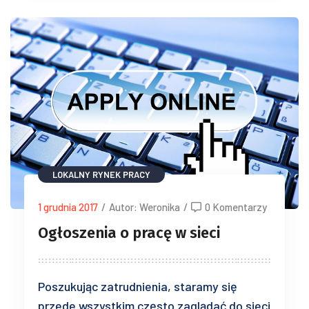
LOKALNY RYNEK PRACY
1 grudnia 2017
/
Autor: Weronika
/
0 Komentarzy
Ogłoszenia o pracę w sieci
Poszukując zatrudnienia, staramy się
przede wszystkim często zaglądać do sieci