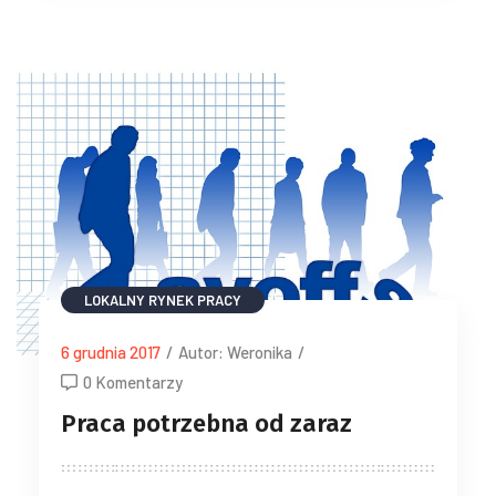
LOKALNY RYNEK PRACY
6 grudnia 2017
/
Autor: Weronika
/
0 Komentarzy
Praca potrzebna od zaraz