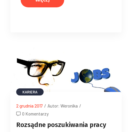
KARIERA
2 grudnia 2017
/
Autor: Weronika
/
0 Komentarzy
Rozsądne poszukiwania pracy