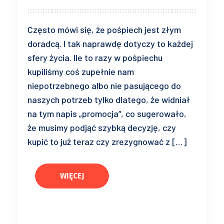
Często mówi się, że pośpiech jest złym
doradcą. I tak naprawdę dotyczy to każdej
sfery życia. Ile to razy w pośpiechu
kupiliśmy coś zupełnie nam
niepotrzebnego albo nie pasującego do
naszych potrzeb tylko dlatego, że widniał
na tym napis „promocja”, co sugerowało,
że musimy podjąć szybką decyzję, czy
kupić to już teraz czy zrezygnować z […]
WIĘCEJ