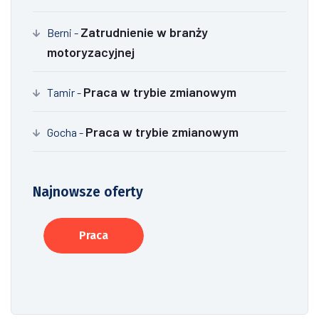
Zatrudnienie w branży
Berni
-
motoryzacyjnej
Praca w trybie zmianowym
Tamir
-
Praca w trybie zmianowym
Gocha
-
Najnowsze oferty
Praca