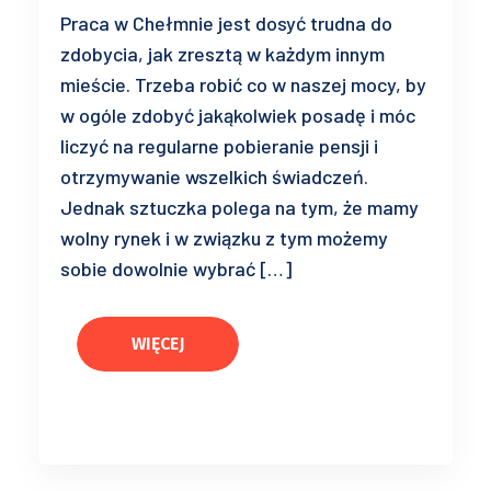
Praca w Chełmnie jest dosyć trudna do
zdobycia, jak zresztą w każdym innym
mieście. Trzeba robić co w naszej mocy, by
w ogóle zdobyć jakąkolwiek posadę i móc
liczyć na regularne pobieranie pensji i
otrzymywanie wszelkich świadczeń.
Jednak sztuczka polega na tym, że mamy
wolny rynek i w związku z tym możemy
sobie dowolnie wybrać […]
WIĘCEJ