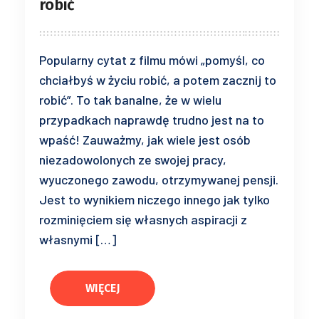
robić
Popularny cytat z filmu mówi „pomyśl, co
chciałbyś w życiu robić, a potem zacznij to
robić”. To tak banalne, że w wielu
przypadkach naprawdę trudno jest na to
wpaść! Zauważmy, jak wiele jest osób
niezadowolonych ze swojej pracy,
wyuczonego zawodu, otrzymywanej pensji.
Jest to wynikiem niczego innego jak tylko
rozminięciem się własnych aspiracji z
własnymi […]
WIĘCEJ