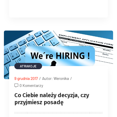
ATRAKCJE
9 grudnia 2017
/
Autor: Weronika
/
0 Komentarzy
Co Ciebie należy decyzja, czy
przyjmiesz posadę