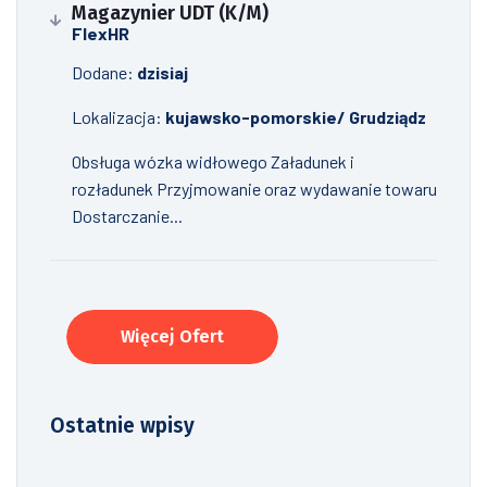
Magazynier UDT (K/M)
FlexHR
Dodane:
dzisiaj
Lokalizacja:
kujawsko-pomorskie/ Grudziądz
Obsługa wózka widłowego Załadunek i
rozładunek Przyjmowanie oraz wydawanie towaru
Dostarczanie...
Więcej Ofert
Ostatnie wpisy